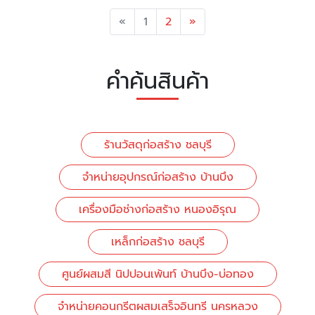
Previous
Next
«
1
2
»
คำค้นสินค้า
ร้านวัสดุก่อสร้าง ชลบุรี
จำหน่ายอุปกรณ์ก่อสร้าง บ้านบึง
เครื่องมือช่างก่อสร้าง หนองอิรุณ
เหล็กก่อสร้าง ชลบุรี
ศูนย์ผสมสี นิปปอนเพ้นท์ บ้านบึง-บ่อทอง
จำหน่ายคอนกรีตผสมเสร็จอินทรี นครหลวง