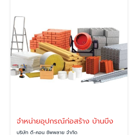
จำหน่ายอุปกรณ์ก่อสร้าง บ้านบึง
บริษัท ดี-คอน ซัพพลาย จำกัด