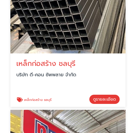
เหล็กก่อสร้าง ชลบุรี
บริษัท ดี-คอน ซัพพลาย จำกัด
ดูรายละเอียด
เหล็กก่อสร้าง ชลบุรี