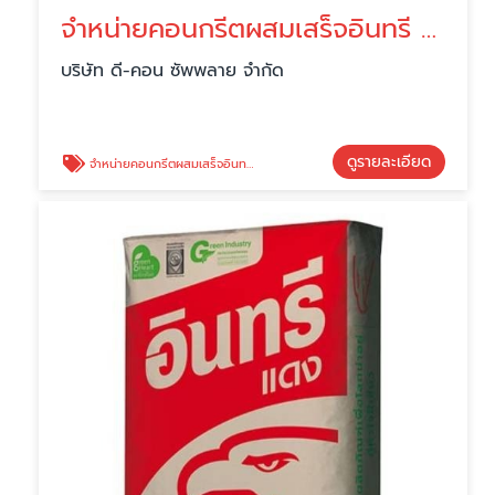
จำหน่ายคอนกรีตผสมเสร็จอินทรี นครหลวง
บริษัท ดี-คอน ซัพพลาย จำกัด
ดูรายละเอียด
จำหน่ายคอนกรีตผสมเสร็จอินทรี นครหลวง