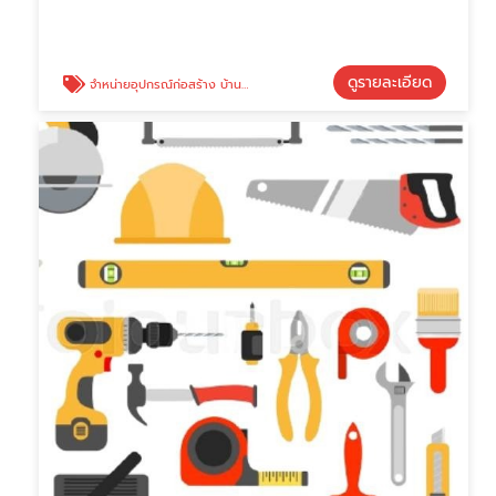
ดูรายละเอียด
จำหน่ายอุปกรณ์ก่อสร้าง บ้านบึง