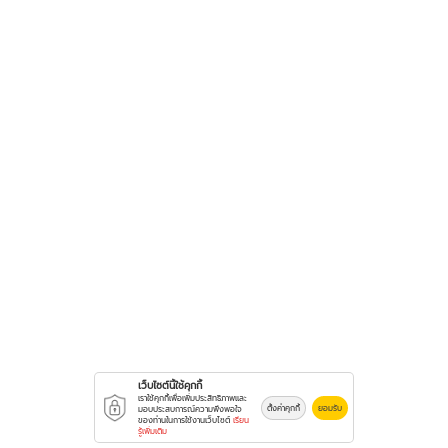
เว็บไซต์นี้ใช้คุกกี้
เราใช้คุกกี้เพื่อเพิ่มประสิทธิภาพและ
ตั้งค่าคุกกี้
ยอมรับ
มอบประสบการณ์ความพึงพอใจ
ของท่านในการใช้งานเว็บไซต์
เรียน
รู้เพิ่มเติม