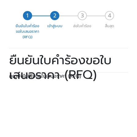
ยืนยันใบคำร้อง
เข้าสู่ระบบ
ส่งใบคำร้อง
สิ้นสุด
ขอใบเสนอราคา
(RFQ)
ยืนยันใบคำร้องขอใบ
เสนอราคา (RFQ)
คุณยังไม่มีใบขอใบเสนอราคา (RFQ)